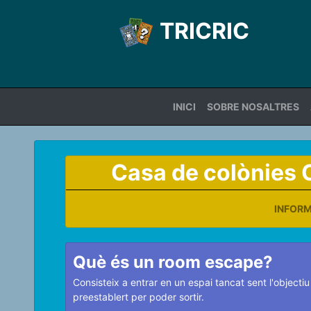
TRICRIC
INICI
SOBRE NOSALTRES
Casa de colònies 
INFOR
Què és un room escape?
Consisteix a entrar en un espai tancat sent l'objec
preestablert per poder sortir.