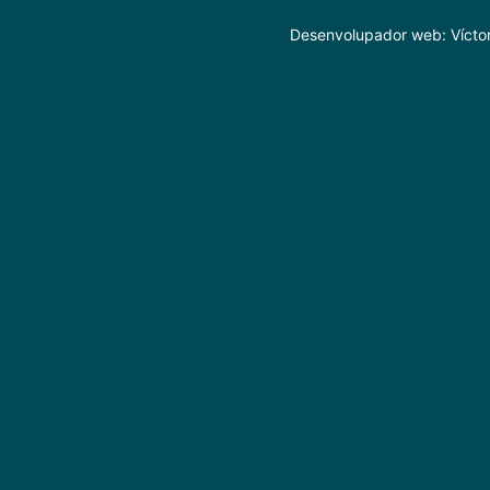
Desenvolupador web: Vícto