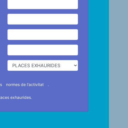
es
normes de l'activitat
.
laces exhaurides.