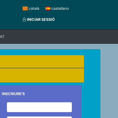
català
castellano
INICIAR SESSIÓ
TAT
INSCRIURE'S