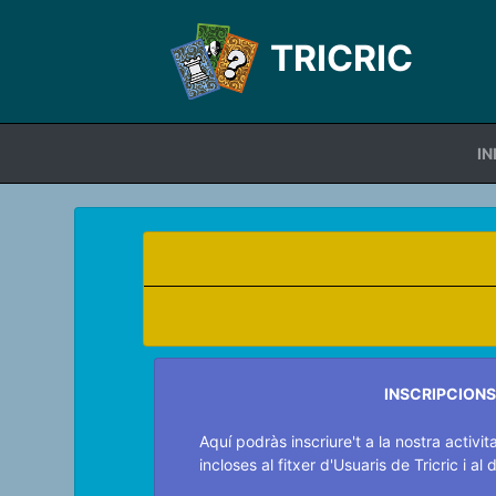
TRICRIC
IN
INSCRIPCION
Aquí podràs inscriure't a la nostra activi
incloses al fitxer d'Usuaris de Tricric i al d